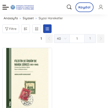
Kaydol
Anasayfa
Siyaset
Siyasi Hareketler
Filtre
1
1