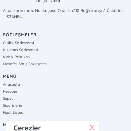
İlahiyat Vakfı
Altunizade mah. Nuhkuyusu Cad. No:110 Bağlarbaşı / Üsküdar
- İSTANBUL
SÖZLEŞMELER
Gizlilik Sözleşmesi
Kullanıcı Sözleşmesi
KVKK Politikası
Mesafeli Satış Sözleşmesi
MENÜ
Anasayfa
Hesabım
Sepet
Siparişlerim
Fiyat Listesi
MÜŞTERİ HİZMETLERİ
Çerezler