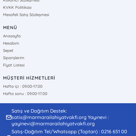
Kullanıcı Sözleşmesi
KVKK Politikası
Mesafeli Satış Sözleşmesi
MENÜ
Anasayfa
Hesabım
Sepet
Siparişlerim
Fiyat Listesi
MÜŞTERİ HİZMETLERİ
Hafta içi : 09.00-17.00
Hafta sonu : 09.00-17.00
Satış ve Dağıtım Destek:
satis@marmarailahiyatvakfi.org Yayınevi :
yayinevi@marmarailahiyatvakfi.org
Satış-Dağıtım Tel/Whatsapp (Toptan) : 0216 651 00