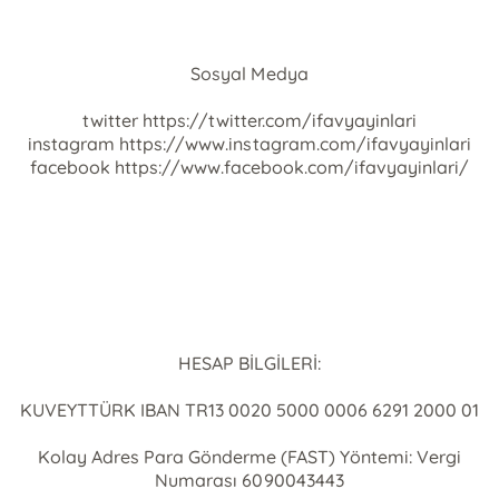
S
osyal Medya
twitter
https://twitter.com/ifavyayinlari
instagram
https://www.instagram.com/ifavyayinlari
facebook
https://www.facebook.com/ifavyayinlari/
HESAP BİLGİLERİ:
KUVEYTTÜRK IBAN TR13 0020 5000 0006 6291 2000 01
Kolay Adres Para Gönderme (FAST) Yöntemi: Vergi
Numarası 6090043443