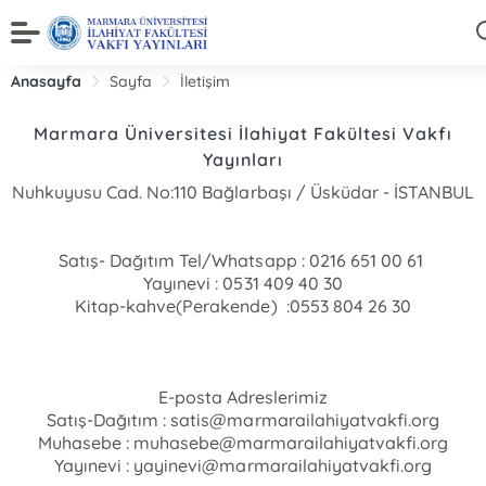
Anasayfa
Sayfa
İletişim
Marmara Üniversitesi İlahiyat Fakültesi Vakfı
Yayınları
Nuhkuyusu Cad. No:110 Bağlarbaşı / Üsküdar - İSTANBUL
Satış- Dağıtım Tel/Whatsapp : 0216 651 00 61
Yayınevi : 0531 409 40 30
Kitap-kahve(Perakende) :0553 804 26 30
E-posta Adreslerimiz
Satış-Dağıtım :
satis@marmarailahiyatvakfi.org
Muhasebe :
muhasebe@marmarailahiyatvakfi.org
Yayınevi :
yayinevi@marmarailahiyatvakfi.org