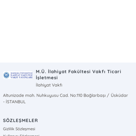
M.Ü. İlahiyat Fakültesi Vakfı Ticari
İşletmesi
İlahiyat Vakfı
Altunizade mah. Nuhkuyusu Cad. No:110 Bağlarbaşı / Üsküdar
- İSTANBUL
SÖZLEŞMELER
Gizlilik Sözleşmesi