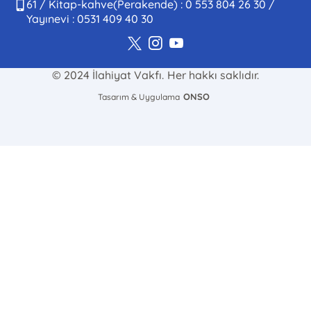
61 / Kitap-kahve(Perakende) : 0 553 804 26 30 /
Yayınevi : 0531 409 40 30
© 2024 İlahiyat Vakfı. Her hakkı saklıdır.
ONSO
Tasarım & Uygulama