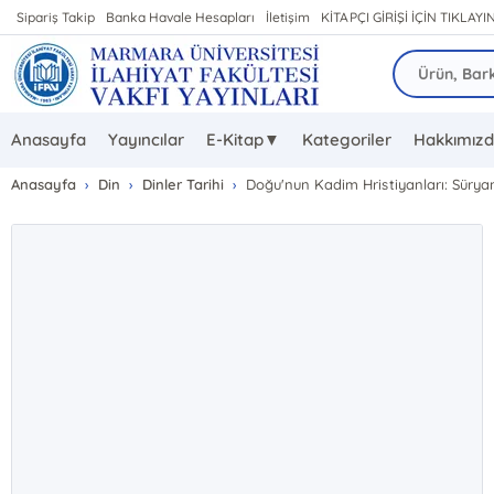
Sipariş Takip
Banka Havale Hesapları
İletişim
KİTAPÇI GİRİŞİ İÇİN TIKLAYIN
Anasayfa
Yayıncılar
E-Kitap▼
Kategoriler
Hakkımız
Anasayfa
Din
Dinler Tarihi
Doğu'nun Kadim Hristiyanları: Sürya