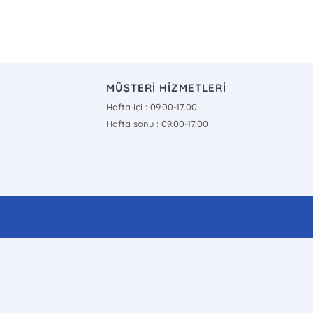
MÜŞTERİ HİZMETLERİ
Hafta içi : 09.00-17.00
Hafta sonu : 09.00-17.00