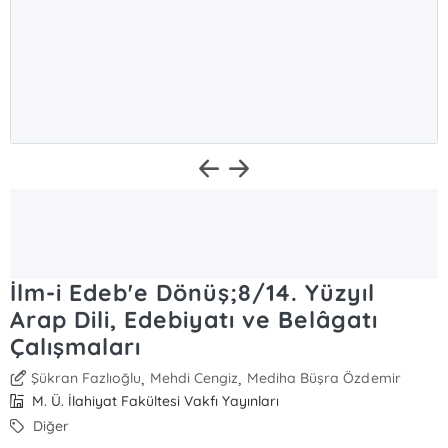
İlm-i Edeb'e Dönüş;8/14. Yüzyıl
Arap Dili, Edebiyatı ve Belâgatı
Çalışmaları
,
,
Şükran Fazlıoğlu
Mehdi Cengiz
Mediha Büşra Özdemir
M. Ü. İlahiyat Fakültesi Vakfı Yayınları
Diğer