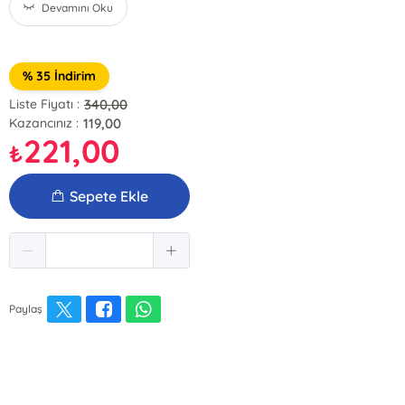
Devamını Oku
% 35 İndirim
340,00
Liste Fiyatı :
119,00
Kazancınız :
221,00
₺
Sepete Ekle
Paylaş