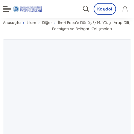
Kaydol
Anasayfa
İslam
Diğer
İlm-i Edeb'e Dönüş;8/14. Yüzyıl Arap Dili,
Edebiyatı ve Belâgatı Çalışmaları