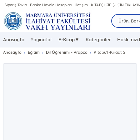
Sipariş Takip
Banka Havale Hesapları
İletişim
KİTAPÇI GİRİŞİ İÇİN TIKLAYIN
Anasayfa
Yayıncılar
E-Kitap▼
Kategoriler
Hakkımız
Anasayfa
Eğitim
Dil Öğrenimi - Arapça
Kitabu'l-Kıraat 2