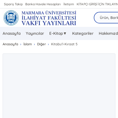
Sipariş Takip
Banka Havale Hesapları
İletişim
KİTAPÇI GİRİŞİ İÇİN TIKLAYIN
Anasayfa
Yayıncılar
E-Kitap▼
Kategoriler
Hakkımız
Anasayfa
İslam
Diğer
Kitabu'l-Kıraat 5