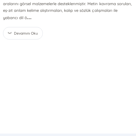
aralarını görsel malzemelerle desteklenmiştir. Metin kavrama soruları,
eş-zıt anlam kelime alıştırmaları, kalıp ve sözlük çalışmaları ile
...
yabancı dil ö
Devamını Oku