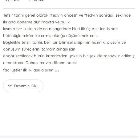
Tefsir tarihi genel olarak "tedvin öncesi" ve "tedvin sonrası" şeklinde
iki ana döneme ayrılmakta ve bu iki
kısmın her ikisinin de en nihayetinde hicri ilk üç asır içerisinde
bütünüyle tekâmüle ermiş olduğu düşünülmektedir.
Böylelikle tefsir tarihi, belli bir bilimsel disiplinin hazırlık, oluşum ve
dönüşüm süreçlerini tamamlaması için
öngörülebilecek bütün kriterlerden yoksun bir şekilde tasavvur edilmiş
olmaktadır. Dahası tedvin dönemindeki
...
faaliyetler ilk iki asırla sınırlı
Devamını Oku