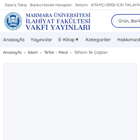
Sipariş Takip
Banka Havale Hesapları
İletişim
KİTAPÇI GİRİŞİ İÇİN TIKLAYIN
Anasayfa
Yayıncılar
E-Kitap▼
Kategoriler
Hakkımız
Anasayfa
İslam
Tefsir - Meal
Tefsirin İlk Çağları