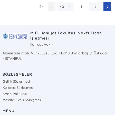
44
2
M.Ü. İlahiyat Fakültesi Vakfı Ticari
İşletmesi
İlahiyat Vakfı
Altunizade mah. Nuhkuyusu Cad. No:110 Bağlarbaşı / Üsküdar
- İSTANBUL
SÖZLEŞMELER
Gizlilik Sözleşmesi
Kullanıcı Sözleşmesi
KVKK Politikası
Mesafeli Satış Sözleşmesi
MENÜ