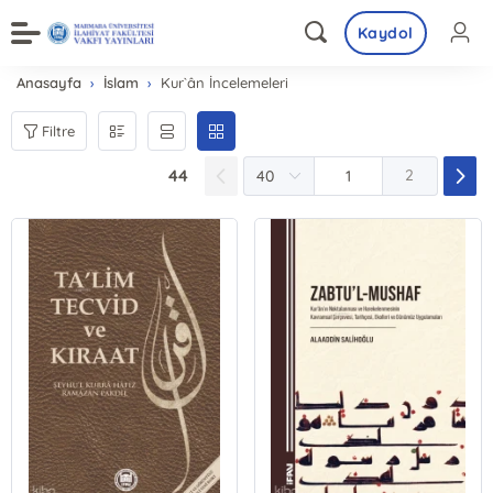
Kaydol
Anasayfa
İslam
Kur`ân İncelemeleri
Filtre
44
2