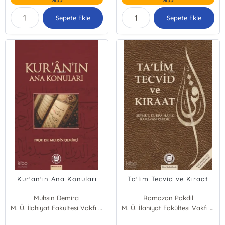
Sepete Ekle
Sepete Ekle
Kur'an'ın Ana Konuları
Ta'lim Tecvid ve Kıraat
Muhsin Demirci
Ramazan Pakdil
M. Ü. İlahiyat Fakültesi Vakfı Yayınları
M. Ü. İlahiyat Fakültesi Vakfı Yayınları