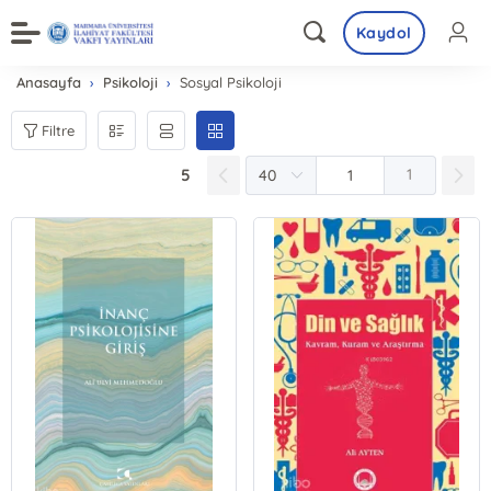
Kaydol
Anasayfa
Psikoloji
Sosyal Psikoloji
Filtre
5
1