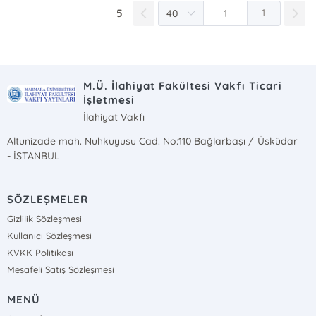
5
1
M.Ü. İlahiyat Fakültesi Vakfı Ticari
İşletmesi
İlahiyat Vakfı
Altunizade mah. Nuhkuyusu Cad. No:110 Bağlarbaşı / Üsküdar
- İSTANBUL
SÖZLEŞMELER
Gizlilik Sözleşmesi
Kullanıcı Sözleşmesi
KVKK Politikası
Mesafeli Satış Sözleşmesi
MENÜ