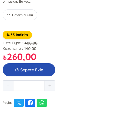
...
olmasıdır. Bu ve
Devamını Oku
% 35 İndirim
400,00
Liste Fiyatı :
140,00
Kazancınız :
260,00
₺
Sepete Ekle
Paylaş