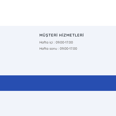
MÜŞTERİ HİZMETLERİ
Hafta içi : 09.00-17.00
Hafta sonu : 09.00-17.00