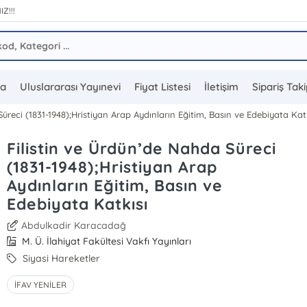
IZ!!!
da
Uluslararası Yayınevi
Fiyat Listesi
İletişim
Sipariş Tak
Süreci (1831-1948);Hristiyan Arap Aydınların Eğitim, Basın ve Edebiyata Kat
Filistin ve Ürdün’de Nahda Süreci
(1831-1948);Hristiyan Arap
Aydınların Eğitim, Basın ve
Edebiyata Katkısı
Abdulkadir Karacadağ
M. Ü. İlahiyat Fakültesi Vakfı Yayınları
Siyasi Hareketler
İFAV YENİLER