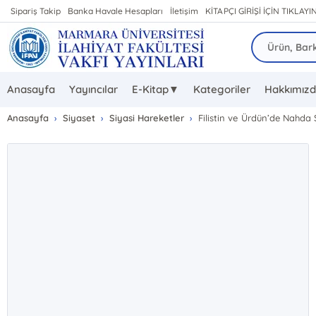
Sipariş Takip
Banka Havale Hesapları
İletişim
KİTAPÇI GİRİŞİ İÇİN TIKLAYIN
Anasayfa
Yayıncılar
E-Kitap▼
Kategoriler
Hakkımız
Anasayfa
Siyaset
Siyasi Hareketler
Filistin ve Ürdün’de Nahda 