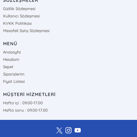
SÖZLEŞMELER
Gizlilik Sözleşmesi
Kullanıcı Sözleşmesi
KVKK Politikası
Mesafeli Satış Sözleşmesi
MENÜ
Anasayfa
Hesabım
Sepet
Siparişlerim
Fiyat Listesi
MÜŞTERİ HİZMETLERİ
Hafta içi : 09.00-17.00
Hafta sonu : 09.00-17.00