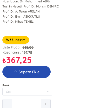
Hazırlayan: Dr. Muhammed ABAY
Tashih Heyeti: Prof. Dr. Muhsin DEMİRCİ
Prof. Dr. A. Turan ARSLAN
Prof. Dr. Emin AŞIKKUTLU
Prof. Dr. Nihat TEMEL
% 35 İndirim
565,00
Liste Fiyatı :
197,75
Kazancınız :
367,25
₺
Sepete Ekle
Renk