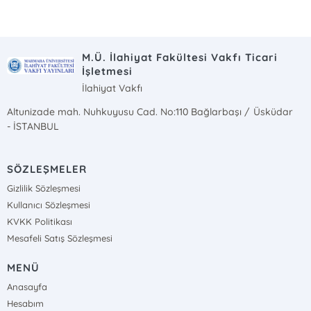
M.Ü. İlahiyat Fakültesi Vakfı Ticari
İşletmesi
İlahiyat Vakfı
Altunizade mah. Nuhkuyusu Cad. No:110 Bağlarbaşı / Üsküdar
- İSTANBUL
SÖZLEŞMELER
Gizlilik Sözleşmesi
Kullanıcı Sözleşmesi
KVKK Politikası
Mesafeli Satış Sözleşmesi
MENÜ
Anasayfa
Hesabım