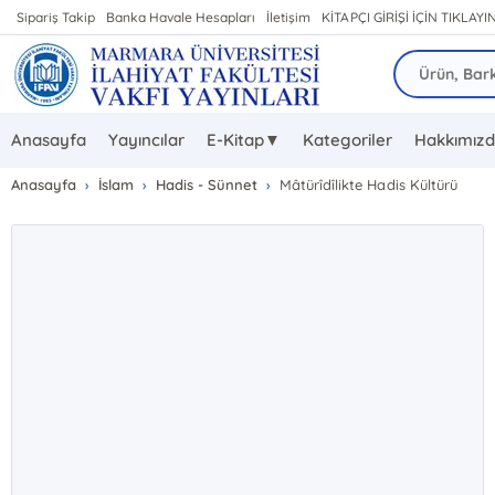
Sipariş Takip
Banka Havale Hesapları
İletişim
KİTAPÇI GİRİŞİ İÇİN TIKLAYIN
Anasayfa
Yayıncılar
E-Kitap▼
Kategoriler
Hakkımız
Anasayfa
İslam
Hadis - Sünnet
Mâtürîdîlikte Hadis Kültürü