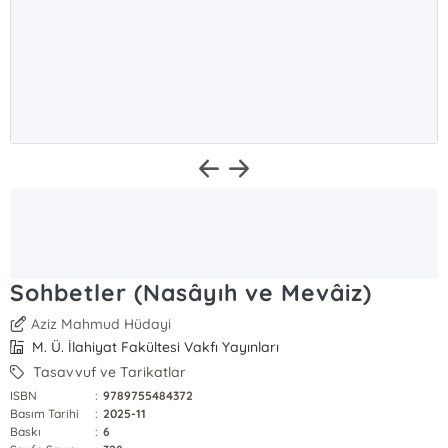
Sohbetler (Nasâyıh ve Mevâiz)
Aziz Mahmud Hüdayi
M. Ü. İlahiyat Fakültesi Vakfı Yayınları
Tasavvuf ve Tarikatlar
ISBN
:
9789755484372
Basım Tarihi
:
2025-11
Baskı
:
6