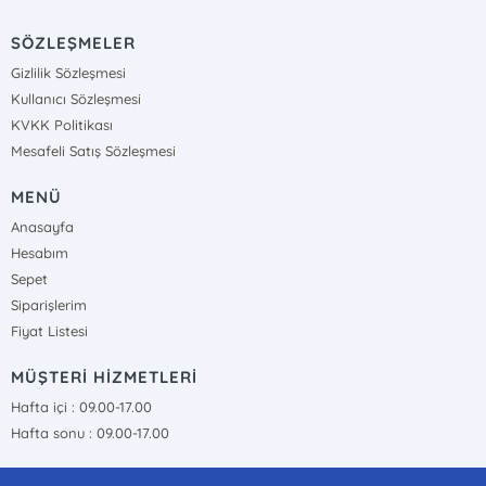
SÖZLEŞMELER
Gizlilik Sözleşmesi
Kullanıcı Sözleşmesi
KVKK Politikası
Mesafeli Satış Sözleşmesi
MENÜ
Anasayfa
Hesabım
Sepet
Siparişlerim
Fiyat Listesi
MÜŞTERİ HİZMETLERİ
Hafta içi : 09.00-17.00
Hafta sonu : 09.00-17.00