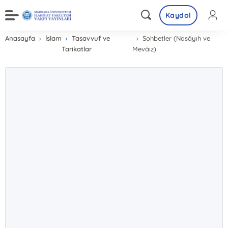
Kaydol
Anasayfa
İslam
Tasavvuf ve
Sohbetler (Nasâyıh ve
Tarikatlar
Mevâiz)