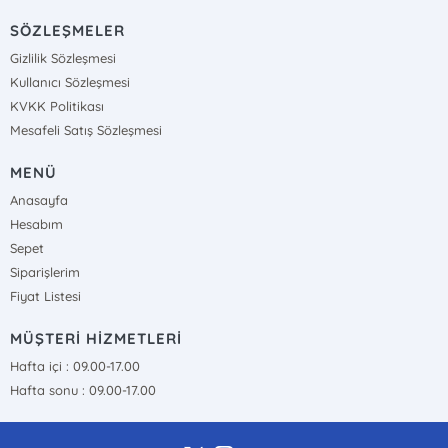
SÖZLEŞMELER
Gizlilik Sözleşmesi
Kullanıcı Sözleşmesi
KVKK Politikası
Mesafeli Satış Sözleşmesi
MENÜ
Anasayfa
Hesabım
Sepet
Siparişlerim
Fiyat Listesi
MÜŞTERİ HİZMETLERİ
Hafta içi : 09.00-17.00
Hafta sonu : 09.00-17.00