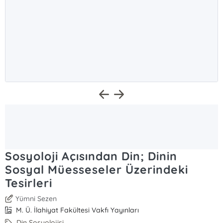
Sosyoloji Açısından Din; Dinin
Sosyal Müesseseler Üzerindeki
Tesirleri
Yümni Sezen
M. Ü. İlahiyat Fakültesi Vakfı Yayınları
Din Sosyolojisi