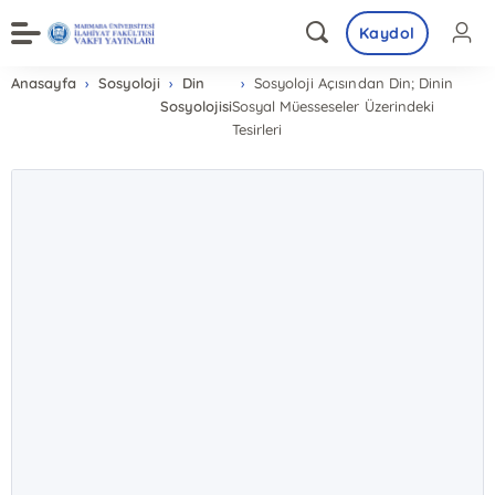
Kaydol
Anasayfa
Sosyoloji
Din
Sosyoloji Açısından Din; Dinin
Sosyolojisi
Sosyal Müesseseler Üzerindeki
Tesirleri