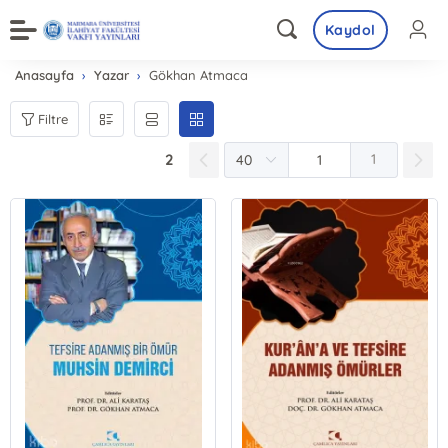
Kaydol
Anasayfa
Yazar
Gökhan Atmaca
Filtre
2
1