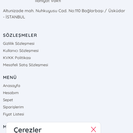
İlahiyat Vakfı
Altunizade mah. Nuhkuyusu Cad. No:110 Bağlarbaşı / Üsküdar
- İSTANBUL
SÖZLEŞMELER
Gizlilik Sözleşmesi
Kullanıcı Sözleşmesi
KVKK Politikası
Mesafeli Satış Sözleşmesi
MENÜ
Anasayfa
Hesabım
Sepet
Siparişlerim
Fiyat Listesi
MÜŞTERİ HİZMETLERİ
Çerezler