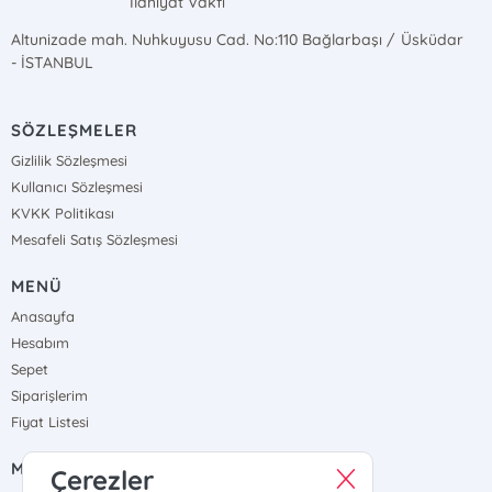
İlahiyat Vakfı
Altunizade mah. Nuhkuyusu Cad. No:110 Bağlarbaşı / Üsküdar
- İSTANBUL
SÖZLEŞMELER
Gizlilik Sözleşmesi
Kullanıcı Sözleşmesi
KVKK Politikası
Mesafeli Satış Sözleşmesi
MENÜ
Anasayfa
Hesabım
Sepet
Siparişlerim
Fiyat Listesi
MÜŞTERİ HİZMETLERİ
Çerezler